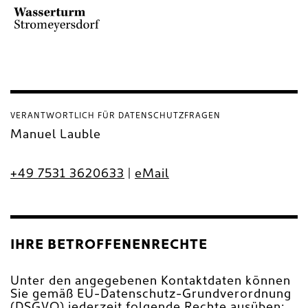
VERANTWORTLICH FÜR DATENSCHUTZFRAGEN
Manuel Lauble
+49 7531 3620633
|
eMail
IHRE BETROFFENENRECHTE
Unter den angegebenen Kontaktdaten können
Sie gemäß EU-Datenschutz-Grundverordnung
(DSGVO) jederzeit folgende Rechte ausüben: