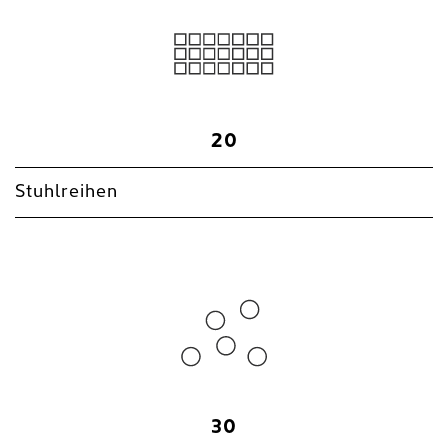
20
Stuhlreihen
30