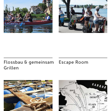
Flossbau
&
gemeinsam
Escape Room
Grillen