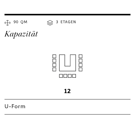
90
x
QM
3
x
ETAGEN
Kapazität
12
U-Form